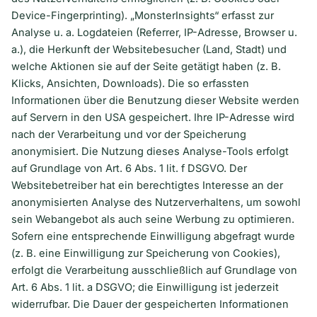
Device-Fingerprinting). „MonsterInsights“ erfasst zur
Analyse u. a. Logdateien (Referrer, IP-Adresse, Browser u.
a.), die Herkunft der Websitebesucher (Land, Stadt) und
welche Aktionen sie auf der Seite getätigt haben (z. B.
Klicks, Ansichten, Downloads). Die so erfassten
Informationen über die Benutzung dieser Website werden
auf Servern in den USA gespeichert. Ihre IP-Adresse wird
nach der Verarbeitung und vor der Speicherung
anonymisiert. Die Nutzung dieses Analyse-Tools erfolgt
auf Grundlage von Art. 6 Abs. 1 lit. f DSGVO. Der
Websitebetreiber hat ein berechtigtes Interesse an der
anonymisierten Analyse des Nutzerverhaltens, um sowohl
sein Webangebot als auch seine Werbung zu optimieren.
Sofern eine entsprechende Einwilligung abgefragt wurde
(z. B. eine Einwilligung zur Speicherung von Cookies),
erfolgt die Verarbeitung ausschließlich auf Grundlage von
Art. 6 Abs. 1 lit. a DSGVO; die Einwilligung ist jederzeit
widerrufbar. Die Dauer der gespeicherten Informationen