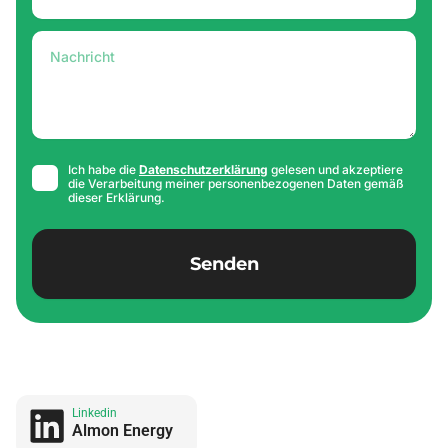
Nachricht
Acceptance
Ich habe die
Datenschutzerklärung
gelesen und akzeptiere
die Verarbeitung meiner personenbezogenen Daten gemäß
dieser Erklärung.
Senden
Linkedin
Almon Energy