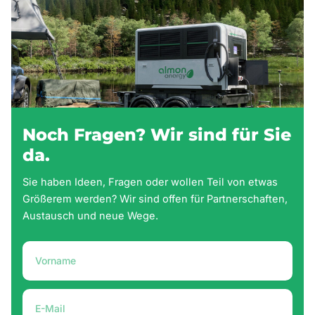
Noch Fragen? Wir sind für Sie
da.
Sie haben Ideen, Fragen oder wollen Teil von etwas
Größerem werden? Wir sind offen für Partnerschaften,
Austausch und neue Wege.
Vorname
E-
Mail